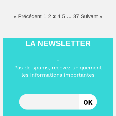
3
…
« Précédent
1
2
4
5
37
Suivant »
LA NEWSLETTER
-
Pas de spams, recevez uniquement
les informations importantes
Entrez votre email