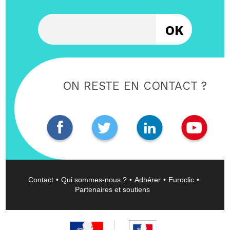
Entrez votre email
ON RESTE EN CONTACT ?
Contact
Qui sommes-nous ?
Adhérer
Euroclic
Partenaires et soutiens