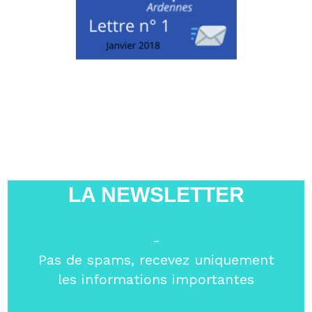
LA NEWSLETTER
-
Pas de spams, recevez uniquement
les informations importantes