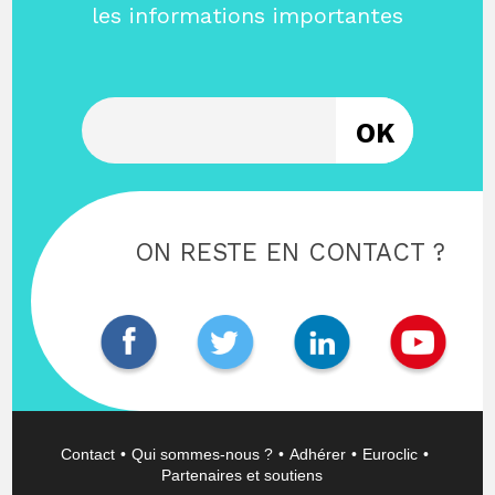
les informations importantes
Entrez votre email
ON RESTE EN CONTACT ?
Contact
Qui sommes-nous ?
Adhérer
Euroclic
Partenaires et soutiens