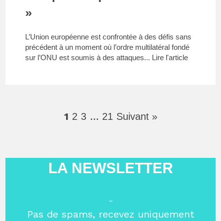
»
L’Union européenne est confrontée à des défis sans
précédent à un moment où l’ordre multilatéral fondé
sur l’ONU est soumis à des attaques...
Lire l'article
1
…
2
3
21
Suivant »
LA NEWSLETTER
-
Pas de spams, recevez uniquement