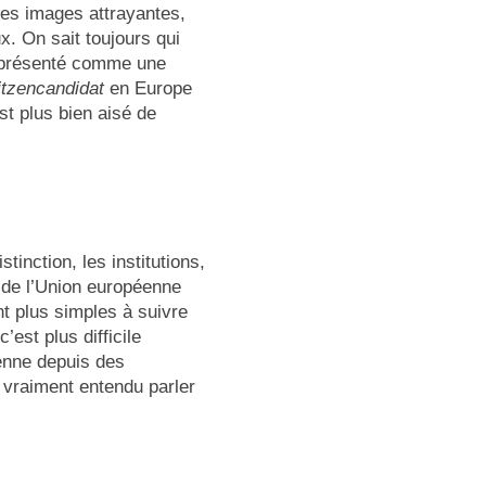
 des images attrayantes,
x. On sait toujours qui
t présenté comme une
itzencandidat
en Europe
st plus bien aisé de
tinction, les institutions,
t de l’Union européenne
t plus simples à suivre
est plus difficile
enne depuis des
 vraiment entendu parler