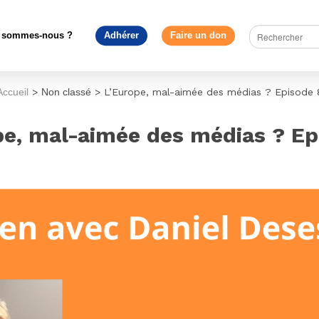
 sommes-nous ?
Adhérer
Faire un don
Accueil
>
Non classé
>
L’Europe, mal-aimée des médias ? Episode 
pe, mal-aimée des médias ? Ep