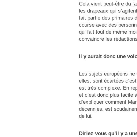
Cela vient peut-être du f
les drapeaux qui s’agiten
fait partie des primaire
course avec des personna
qui fait tout de même moi
convaincre les rédaction
Il y aurait donc une vol
Les sujets européens ne so
elles, sont écartées c’es
est très complexe. En re
et c’est donc plus facile
d’expliquer comment Manf
décennies, est soudain
de lui.
Diriez-vous qu’il y a u