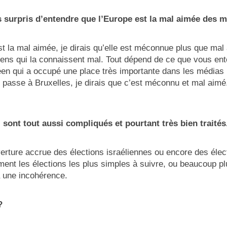
s surpris d’entendre que l’Europe est la mal aimée des 
est la mal aimée, je dirais qu’elle est méconnue plus que mal
oyens qui la connaissent mal. Tout dépend de ce que vous ent
éen qui a occupé une place très importante dans les médias 
se passe à Bruxelles, je dirais que c’est méconnu et mal aimé
ui sont tout aussi compliqués et pourtant très bien traités
uverture accrue des élections israéliennes ou encore des éle
ment les élections les plus simples à suivre, ou beaucoup 
 a une incohérence.
?