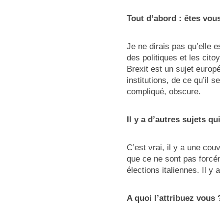
Tout d’abord : êtes vou
Je ne dirais pas qu’elle 
des politiques et les cit
Brexit est un sujet europ
institutions, de ce qu’il 
compliqué, obscure.
Il y a d’autres sujets q
C’est vrai, il y a une co
que ce ne sont pas forcé
élections italiennes. Il y
A quoi l’attribuez vous 