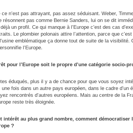
 ce n’est pas attrayant, pas assez séduisant. Weber, Timm
e résonnent pas comme Bernie Sanders, lui on se dit immédi
a déjà un profil. Ce qui manque à l’Europe c’est des cas d’e
raits. Le plombier polonais attire l’attention, parce que c’est
d’usine emblématique ça donne tout de suite de la visibilité
ersonnifie l’Europe.
êt pour l’Europe soit le propre d’une catégorie socio-pr
es éduqués, plus il y a de chance pour que vous soyez inté
 une fois dans un autre pays européen, dans le cadre d’un
yez rencontrés d’autres européens. Mais au centre de la Fra
urope reste très éloignée.
 intérêt au plus grand nombre, comment démocratiser l’a
rope ?