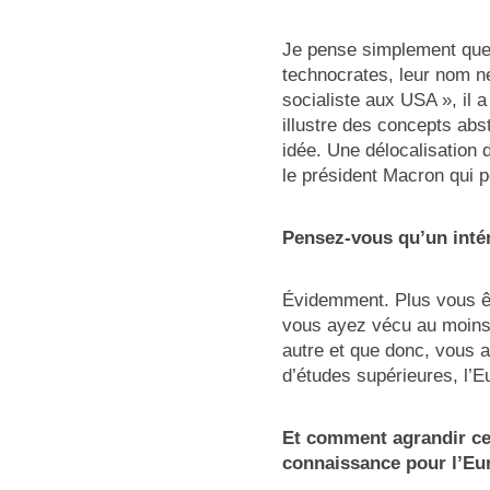
Je pense simplement que
technocrates, leur nom n
socialiste aux USA », il 
illustre des concepts abst
idée. Une délocalisation 
le président Macron qui p
Pensez-vous qu’un intér
Évidemment. Plus vous êt
vous ayez vécu au moins
autre et que donc, vous a
d’études supérieures, l’E
Et comment agrandir cet
connaissance pour l’Eu