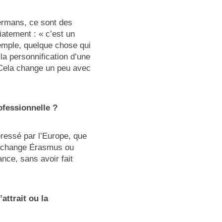
ermans, ce sont des
atement : « c’est un
xemple, quelque chose qui
 la personnification d’une
. Cela change un peu avec
ofessionnelle ?
ressé par l’Europe, que
 échange Érasmus ou
nce, sans avoir fait
ttrait ou la