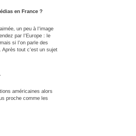
médias en France ?
 aimée, un peu à l’image
endez par l’Europe : le
mais si l’on parle des
. Après tout c’est un sujet
.
ctions américaines alors
plus proche comme les