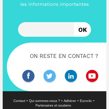
les informations importantes
Entrez votre email
ON RESTE EN CONTACT ?
Contact
Qui sommes-nous ?
Adhérer
Euroclic
Partenaires et soutiens