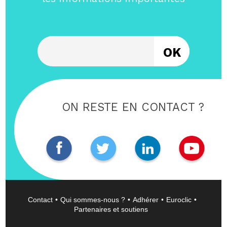
Entrez votre email
ON RESTE EN CONTACT ?
Contact
Qui sommes-nous ?
Adhérer
Euroclic
Partenaires et soutiens