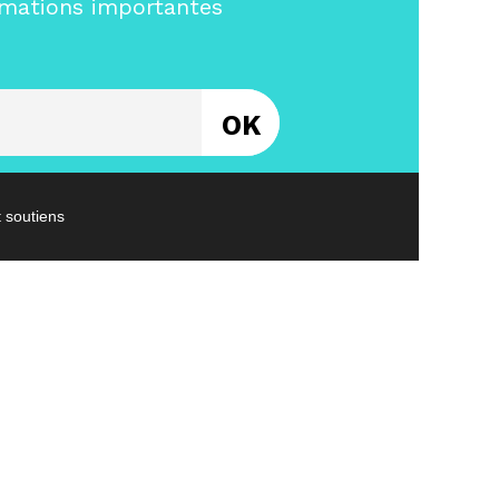
rmations importantes
Entrez votre email
t soutiens