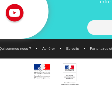
info
Qui sommes-nous ?
Adhérer
Euroclic
Partenaires e