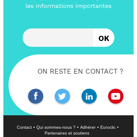
les informations importantes
Entrez votre email
ON RESTE EN CONTACT ?
Contact
Qui sommes-nous ?
Adhérer
Euroclic
Partenaires et soutiens