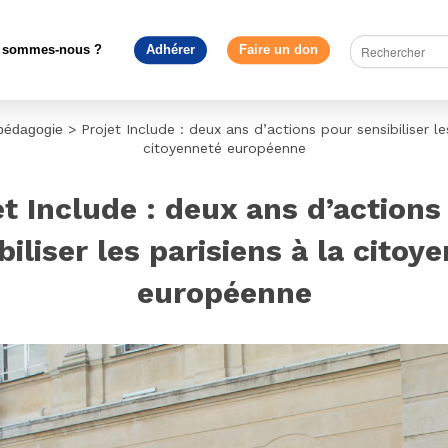
 sommes-nous ?
Adhérer
Faire un don
pédagogie
>
Projet Include : deux ans d’actions pour sensibiliser le
citoyenneté européenne
et Include : deux ans d’actions
biliser les parisiens à la citoy
européenne