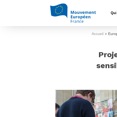
Qui
Accueil
>
Euro
Proj
sensi