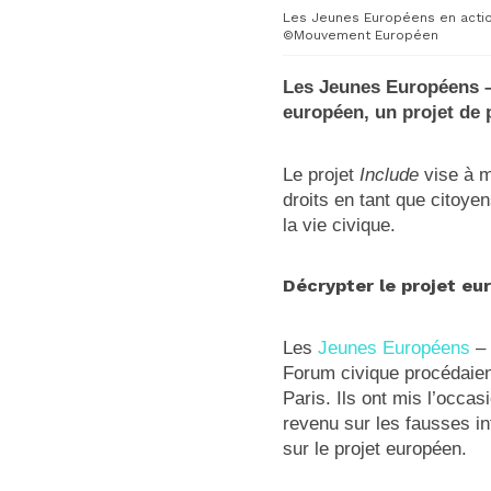
Les Jeunes Européens en action
©Mouvement Européen
Les Jeunes Européens – 
européen, un projet de 
Le projet
Include
vise à m
droits en tant que citoy
la vie civique.
Décrypter le projet eu
Les
Jeunes Européens
– 
Forum civique procédaien
Paris. Ils ont mis l’occa
revenu sur les fausses in
sur le projet européen.