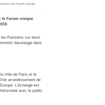
ncement du Projet Include
t le Forum civique
2019.
les Parisiens sur leurs
’investir davantage dans
 Ville de Paris et le
 XIVe arrondissement de
l’Europe. L’échange est
horizontal avec le public