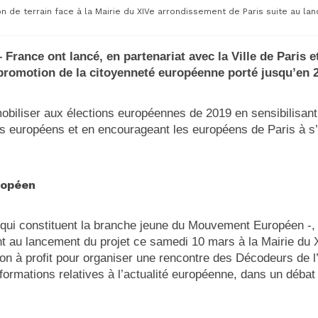
 de terrain face à la Mairie du XIVe arrondissement de Paris suite au la
France ont lancé, en partenariat avec la Ville de Paris e
promotion de la citoyenneté européenne porté jusqu’en 
obiliser aux élections européennes de 2019 en sensibilisant 
ens européens et en encourageant les européens de Paris à s
ropéen
qui constituent la branche jeune du Mouvement Européen -, la
t au lancement du projet ce samedi 10 mars à la Mairie du
sion à profit pour organiser une rencontre des Décodeurs de 
formations relatives à l’actualité européenne, dans un débat 