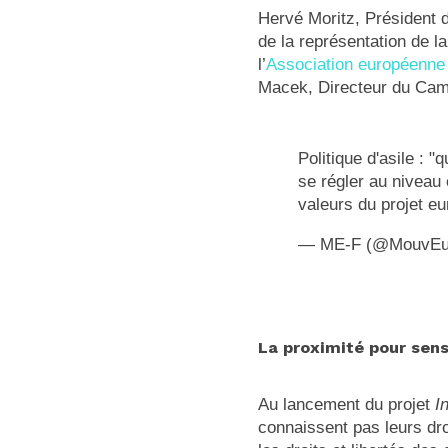
Hervé Moritz, Président 
de la représentation de 
l’
Association européenne
Macek, Directeur du Cam
Politique d'asile : "
se régler au niveau
valeurs du projet e
— ME-F (@MouvEu
La proximité pour sens
Au lancement du projet
I
connaissent pas leurs dr