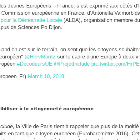
des Jeunes Européens – France, s’est exprimé aux côtés d’I
la Commission européenne en France, d’Antonella Valmorbida
 pour la Démocratie Locale
(ALDA), organisation membre du
pus de Sciences Po Dijon.
quand on est sur le terrain, on sent que les citoyens souhaiten
 européen"
@HervMoritz
sur le cadre d'une Europe à deux vi
uropéen
#DecodeursUE
@ProjetInclude
pic.twitter.com/Hr
ropeen_Fr)
March 10, 2018
ibiliser à la citoyenneté européenne
nclude
, la Ville de Paris tient à rappeler que plus de la moit
oits en tant que citoyen européen (Eurobaromètre 2016). Ce