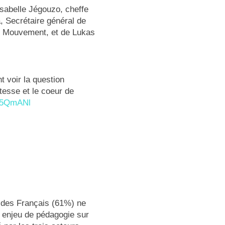
sabelle Jégouzo, cheffe
, Secrétaire général de
 Mouvement, et de Lukas
t voir la question
tesse et le coeur de
PE5QmANl
ié des Français (61%) ne
t enjeu de pédagogie sur