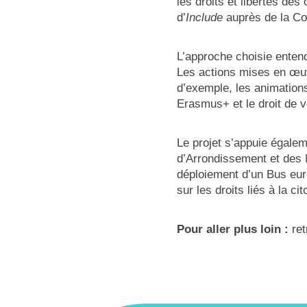
les droits et libertés des
d’
Include
auprès de la C
L’approche choisie entend
Les actions mises en œuv
d’exemple, les animations
Erasmus+ et le droit de 
Le projet s’appuie égalem
d’Arrondissement et des M
déploiement d’un Bus euro
sur les droits liés à la c
Pour aller plus loin :
ret