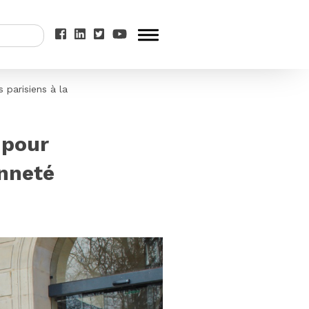
s parisiens à la
 pour
enneté