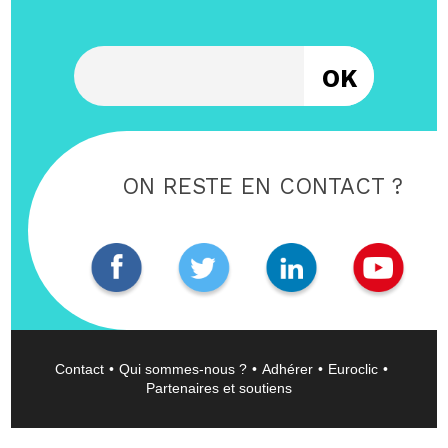
Entrez votre email
ON RESTE EN CONTACT ?
Contact
Qui sommes-nous ?
Adhérer
Euroclic
Partenaires et soutiens