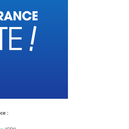
nce :