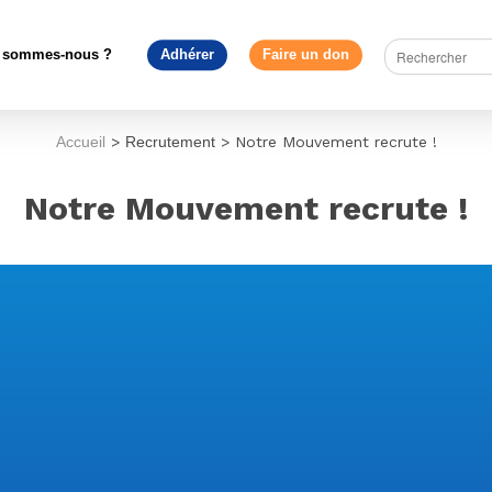
 sommes-nous ?
Adhérer
Faire un don
Accueil
>
Recrutement
>
Notre Mouvement recrute !
Notre Mouvement recrute !