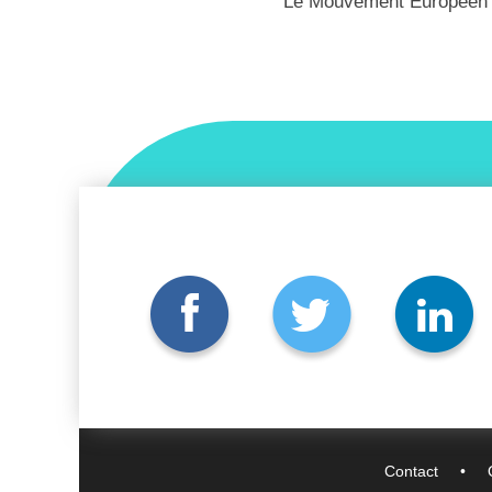
Le Mouvement Européen –
Contact