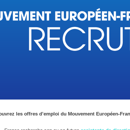
uvrez les offres d’emploi du Mouvement Européen-Fra