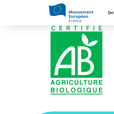
Accueil
>
E
Logo ab
Qui