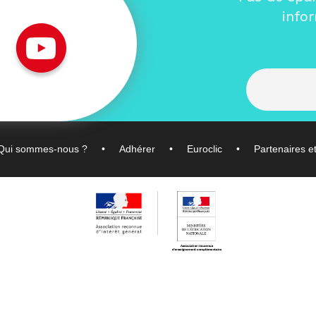
info
Qui sommes-nous ?
Adhérer
Euroclic
Partenaires e