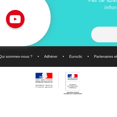
Pas de spa
info
Qui sommes-nous ?
Adhérer
Euroclic
Partenaires e