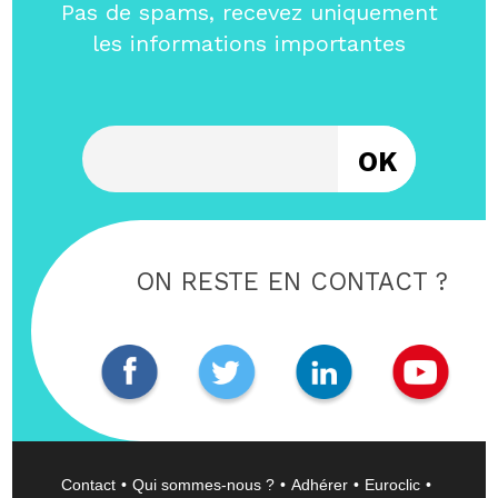
Pas de spams, recevez uniquement
les informations importantes
Entrez votre email
ON RESTE EN CONTACT ?
Contact
Qui sommes-nous ?
Adhérer
Euroclic