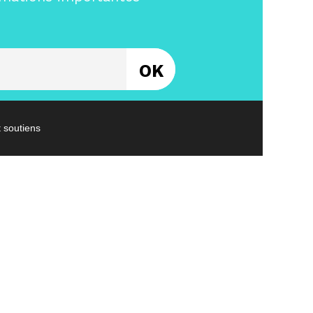
Entrez votre email
t soutiens