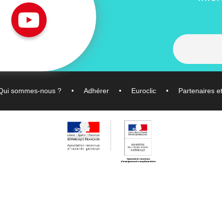
Qui sommes-nous ?
Adhérer
Euroclic
Partenaires e