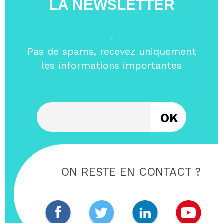
LA NEWSLETTER
-
Pas de spams, recevez uniquement
les informations importantes
Entrez votre email
ON RESTE EN CONTACT ?