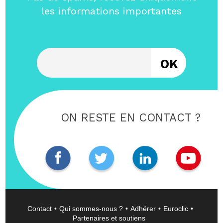
les informations importantes
Entrez votre email
ON RESTE EN CONTACT ?
Contact
Qui sommes-nous ?
Adhérer
Euroclic
Partenaires et soutiens