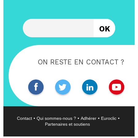
Entrez votre email
ON RESTE EN CONTACT ?
Contact
Qui sommes-nous ?
Adhérer
Euroclic
Partenaires et soutiens