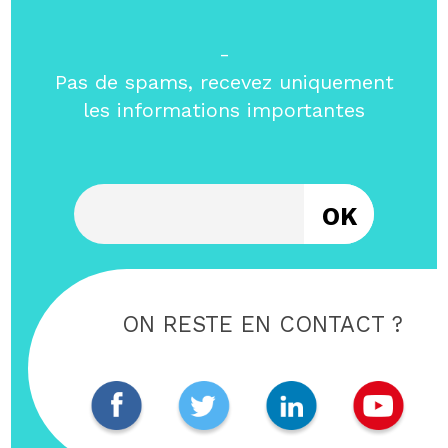
-
Pas de spams, recevez uniquement
les informations importantes
Entrez votre email
ON RESTE EN CONTACT ?