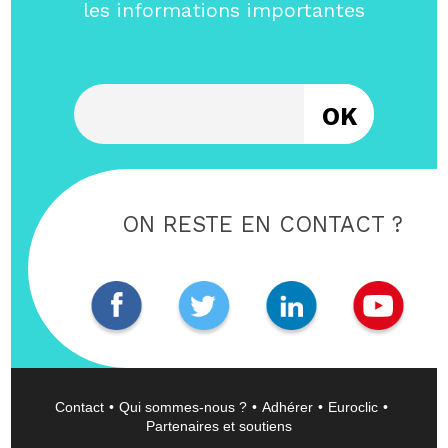
les informations importantes
Entrez votre email
ON RESTE EN CONTACT ?
Contact
Qui sommes-nous ?
Adhérer
Euroclic
Partenaires et soutiens