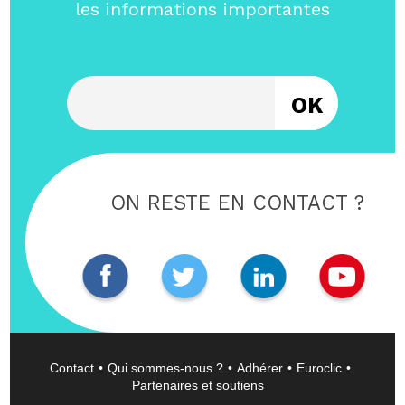
les informations importantes
Entrez votre email
ON RESTE EN CONTACT ?
Contact
Qui sommes-nous ?
Adhérer
Euroclic
Partenaires et soutiens