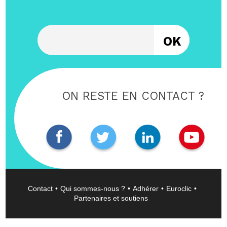
Entrez votre email
ON RESTE EN CONTACT ?
Contact
Qui sommes-nous ?
Adhérer
Euroclic
Partenaires et soutiens