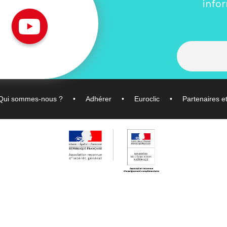
info
Qui sommes-nous ?
Adhérer
Euroclic
Partenaires e