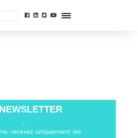
 jeunes parlent
 NEWSLETTER
-
ms, recevez uniquement les