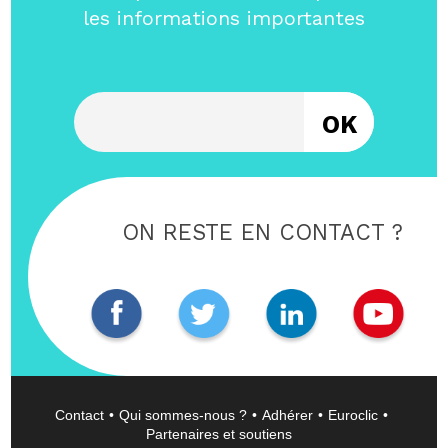
les informations importantes
Entrez votre email
ON RESTE EN CONTACT ?
Contact
Qui sommes-nous ?
Adhérer
Euroclic
Partenaires et soutiens