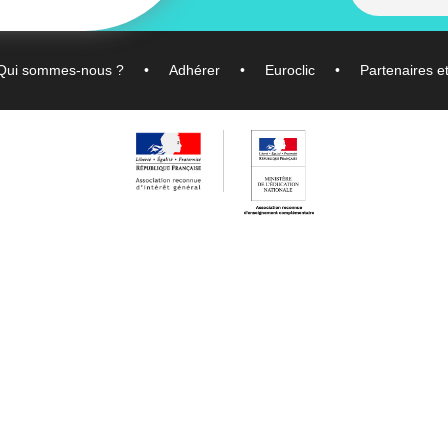
Qui sommes-nous ?
Adhérer
Euroclic
Partenaires e