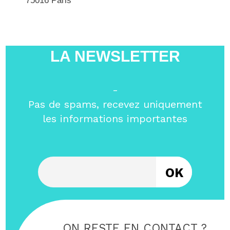
75016 Paris
LA NEWSLETTER
-
Pas de spams, recevez uniquement
les informations importantes
Entrez votre email
ON RESTE EN CONTACT ?