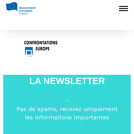
Accueil
>
Associations nationales membres
>
Confrontations Europe
>
Logo
Confrontations europe
Logo Confrontations europe
LA NEWSLETTER
-
Pas de spams, recevez uniquement
les informations importantes