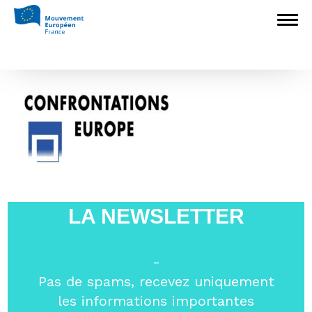
Accueil
>
Associations nationales membres
>
Confrontations Europe
>
Confrontations Europe
Confrontations Europe
LA NEWSLETTER
-
Pas de spams, recevez uniquement
les informations importantes