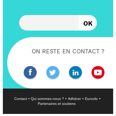
Entrez votre email
ON RESTE EN CONTACT ?
Contact
Qui sommes-nous ?
Adhérer
Euroclic
Partenaires et soutiens