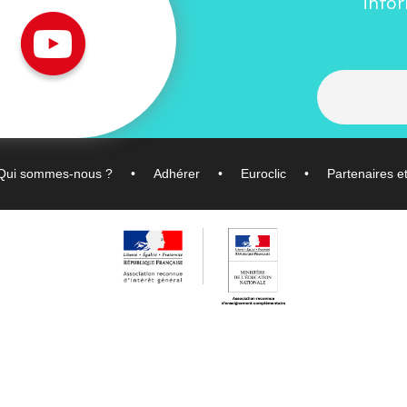
info
Qui sommes-nous ?
Adhérer
Euroclic
Partenaires e