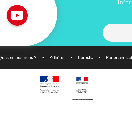
info
Qui sommes-nous ?
Adhérer
Euroclic
Partenaires e