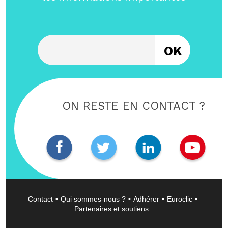
Entrez votre email
ON RESTE EN CONTACT ?
Contact
Qui sommes-nous ?
Adhérer
Euroclic
Partenaires et soutiens