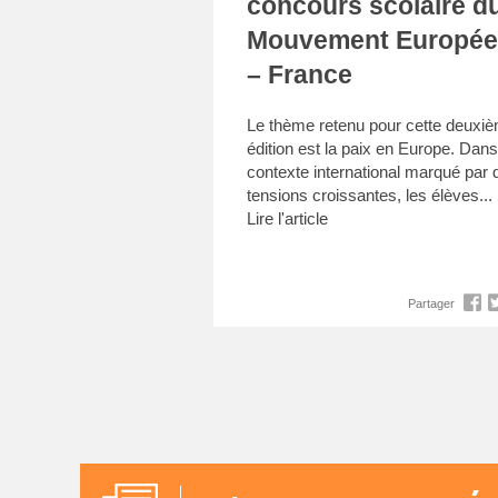
concours scolaire d
Mouvement Europé
– France
Le thème retenu pour cette deuxi
édition est la paix en Europe. Dan
contexte international marqué par 
tensions croissantes, les élèves...
Lire l'article
Partager