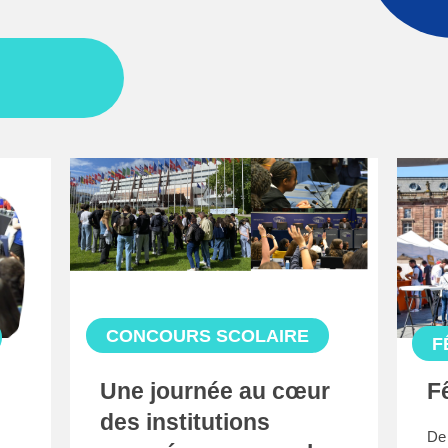
CONCOURS SCOLAIRE
F
Une journée au cœur
F
des institutions
De