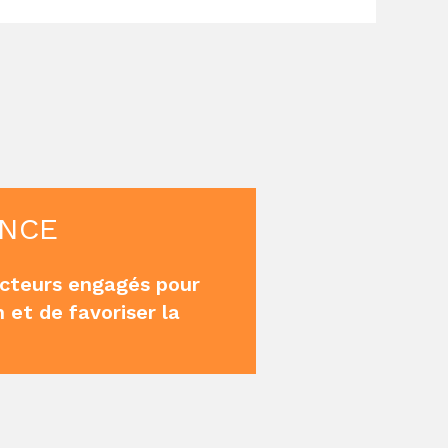
ANCE
acteurs engagés pour
 et de favoriser la