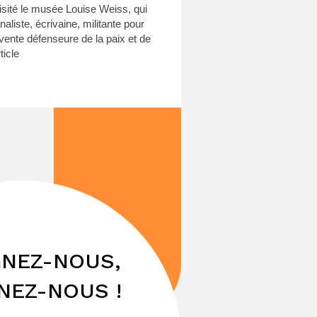
isité le musée Louise Weiss, qui
aliste, écrivaine, militante pour
vente défenseure de la paix et de
rticle
GNEZ-NOUS,
NEZ-NOUS !