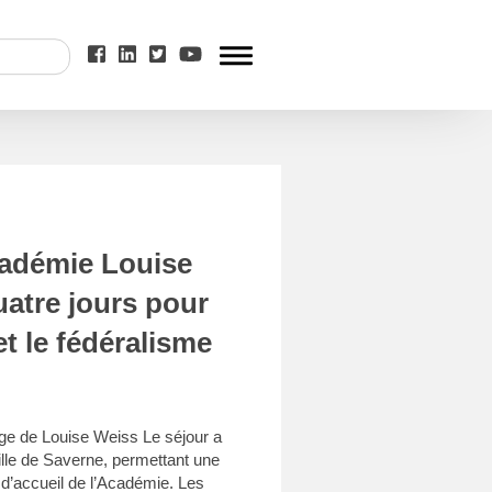
adémie Louise
uatre jours pour
et le fédéralisme
ge de Louise Weiss Le séjour a
ville de Saverne, permettant une
 d’accueil de l’Académie. Les