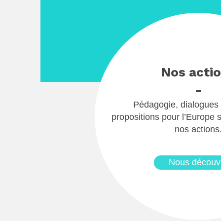
Nos acti
-
Pédagogie, dialogues 
propositions pour l’Europe s
nos actions
Nous découvr