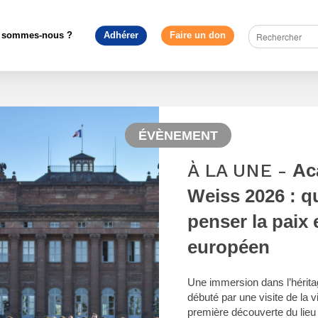
 sommes-nous ?
Adhérer
Faire un don
ÉVÈNEMENT
À LA UNE -
Ac
Weiss 2026 : q
penser la paix 
européen
Une immersion dans l’hérita
débuté par une visite de la 
première découverte du lieu