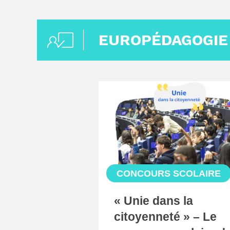
EUROPÉDAGOGIE
CONCOURS SCOLAIRE
« Unie dans la
citoyenneté » – Le