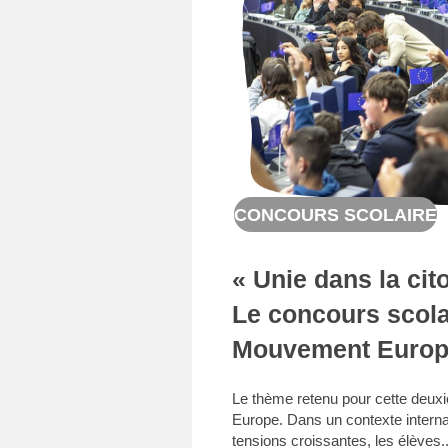
CONCOURS SCOLAIRE
« Unie dans la cit
Le concours scola
Mouvement Europ
Le thème retenu pour cette deuxiè
Europe. Dans un contexte intern
tensions croissantes, les élèves.