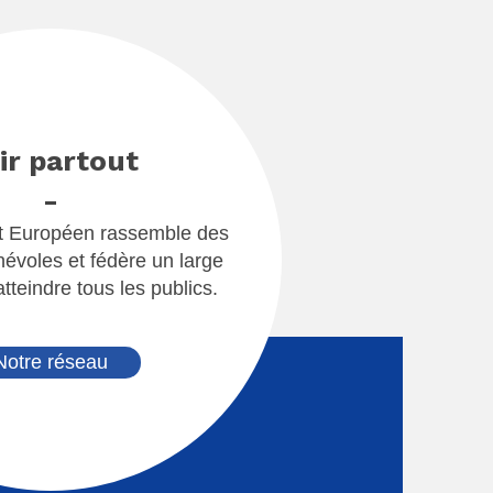
ir partout
-
 Européen rassemble des
névoles et fédère un large
tteindre tous les publics.
Notre réseau