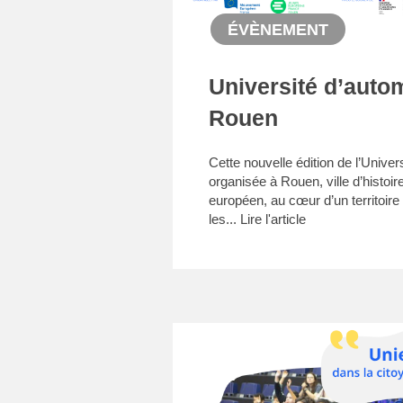
ÉVÈNEMENT
Université d’auto
Rouen
Cette nouvelle édition de l’Unive
organisée à Rouen, ville d’histoi
européen, au cœur d’un territoi
les...
Lire l'article