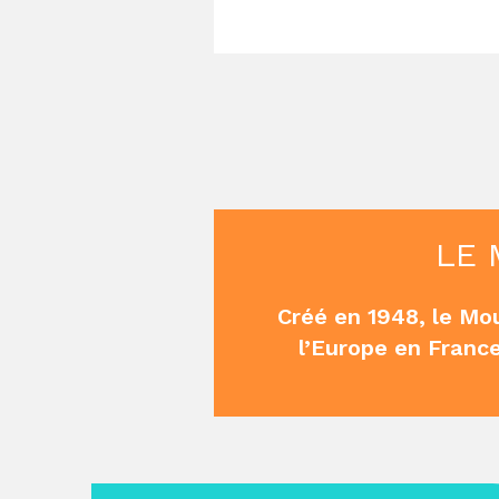
LE 
Créé en 1948, le Mo
l’Europe en France