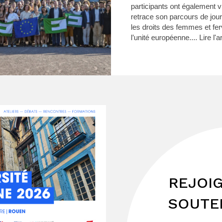
participants ont également v
retrace son parcours de journ
les droits des femmes et fer
l’unité européenne....
Lire l'a
REJOI
SOUTE