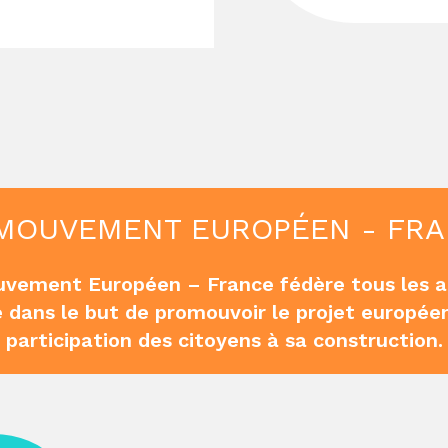
MOUVEMENT EUROPÉEN - FR
uvement Européen – France fédère tous les 
 dans le but de promouvoir le projet européen
participation des citoyens à sa construction.