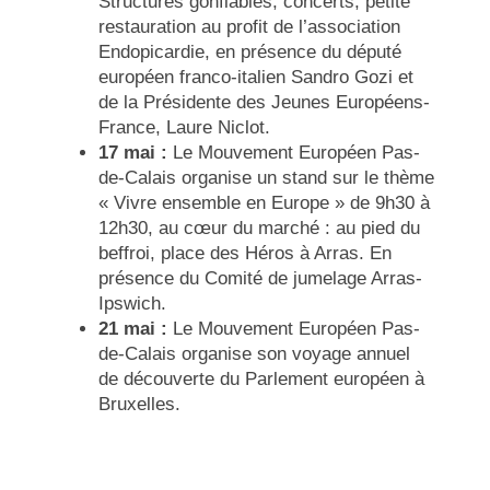
Structures gonflables, concerts, petite
restauration au profit de l’association
Endopicardie, en présence du député
européen franco-italien Sandro Gozi et
de la Présidente des Jeunes Européens-
France, Laure Niclot.
17 mai :
Le Mouvement Européen Pas-
de-Calais organise un stand sur le thème
« Vivre ensemble en Europe » de 9h30 à
12h30, au cœur du marché : au pied du
beffroi, place des Héros à Arras. En
présence du Comité de jumelage Arras-
Ipswich.
21 mai :
Le Mouvement Européen Pas-
de-Calais organise son voyage annuel
de découverte du Parlement européen à
Bruxelles.