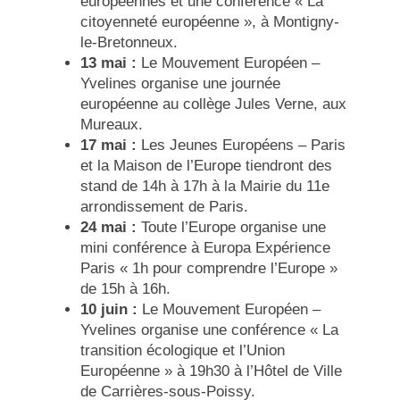
européennes et une conférence « La
citoyenneté européenne », à
Montigny-
le-Bretonneux.
13 mai :
Le Mouvement Européen –
Yvelines organise une j
ournée
européenne au collège Jules Verne, aux
Mureaux.
17 mai :
Les Jeunes Européens – Paris
et la Maison de l’Europe tiendront des
stand de 14h à 17h à la Mairie du 11e
arrondissement de Paris.
24 mai :
Toute l’Europe organise une
mini conférence à Europa Expérience
Paris
« 1h pour comprendre l’Europe »
de 15h à 16h.
10 juin :
Le Mouvement Européen –
Yvelines organise une conférence « La
transition écologique et l’Union
Européenne » à 19h30 à l’Hôtel de Ville
de Carrières-sous-Poissy.