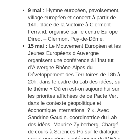
9 mai :
Hymne européen, pavoisement,
village européen et concert à partir de
14h, place de la Victoire à Clermont
Ferrand,
organisé par le centre Europe
Direct – Clermont Puy-de-Dôme.
15 mai :
Le Mouvement Européen et les
Jeunes Européens d’Auvergne
organisent une conférence à l’Institut
d’Auvergne Rhône-Alpes du
Développement des Territoires de 18h à
20h, dans le cadre du Lab des idées, sur
le thème « Où en est-on aujourd’hui sur
les priorités affichées de ce Pacte Vert
dans le contexte géopolitique et
économique international ? ». Avec
Sandrine Gaudin, coordinatrice du Lab
des idées, Maurice Zylberberg, Chargé
de cours à Sciences Po sur le dialogue
social européen, conférencier du MEA et