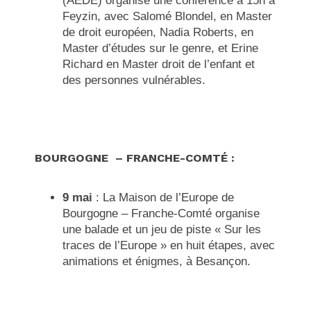
(AEDE) organise une conférence à 15h à
Feyzin, avec Salomé Blondel, en Master
de droit européen, Nadia Roberts, en
Master d’études sur le genre, et Erine
Richard en Master droit de l’enfant et
des personnes vulnérables.
BOURGOGNE – FRANCHE-COMT
É
:
9 mai
: La Maison de l’Europe de
Bourgogne – Franche-Comté organise
une
balade et un jeu de piste « Sur les
traces de l’Europe » en huit étapes, avec
animations et énigmes, à Besançon
.