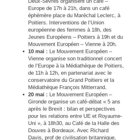
Deux-Sèvres organisent un café –
Europe de 17h à 21h, dans un café
éphémère place du Maréchal Leclerc, à
Poitiers. Interventions de l’Union
européenne des femmes à 18h, des
Jeunes Européens – Poitiers à 19h et du
Mouvement Européen – Vienne à 20h.
10 mai :
Le Mouvement Européen –
Vienne organise son traditionnel concert
de l’Europe à la Médiathèque de Poitiers,
de 11h à 12h, en partenariat avec le
conservatoire du Grand Poitiers et la
Médiathèque François Mitterrand.
20 mai :
Le Mouvement Européen –
Gironde organise un
café-débat «
5 ans
après le Brexit : bilan et perspectives
pour les relations entre UE et Royaume-
Uni », à 18h30, au Café de la Halle des
Douves à Bordeaux. Avec Richard
Davis, prof de civilisation britannique,