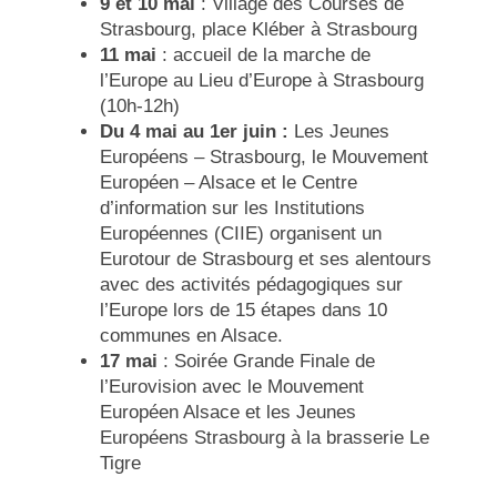
9 et 10 mai
: Village des Courses de
Strasbourg, place Kléber à Strasbourg
11 mai
: accueil de la marche de
l’Europe au Lieu d’Europe à Strasbourg
(10h-12h)
Du 4 mai au 1er juin :
Les Jeunes
Européens – Strasbourg, le Mouvement
Européen – Alsace et le Centre
d’information sur les Institutions
Européennes (CIIE) organisent un
Eurotour de Strasbourg et ses alentours
avec des activités pédagogiques sur
l’Europe lors de 15 étapes dans 10
communes en Alsace.
17 mai
: Soirée Grande Finale de
l’Eurovision avec le Mouvement
Européen Alsace et les Jeunes
Européens Strasbourg à la brasserie Le
Tigre