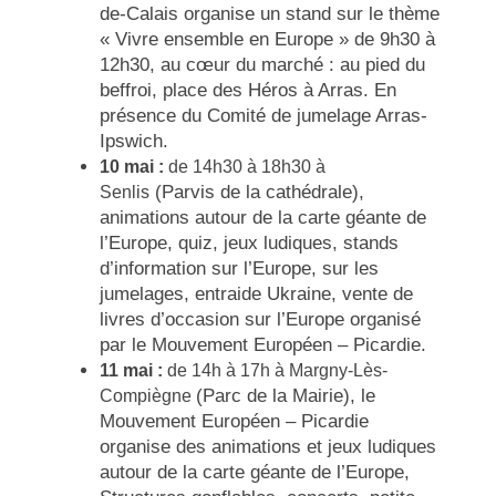
de-Calais organise un stand sur le thème
« Vivre ensemble en Europe » de 9h30 à
12h30, au cœur du marché : au pied du
beffroi, place des Héros à Arras. En
présence du Comité de jumelage Arras-
Ipswich.
10 mai :
de 14h30 à 18h30 à
(Parvis de la cathédrale),
Senlis
animations autour de la carte géante de
l’Europe, quiz, jeux ludiques, stands
d’information sur l’Europe, sur les
jumelages, entraide Ukraine, vente de
livres d’occasion sur l’Europe organisé
par le Mouvement Européen – Picardie.
11 mai :
de 14h à 17h à Margny-Lès-
(Parc de la Mairie), le
Compiègne
Mouvement Européen – Picardie
organise des animations et jeux ludiques
autour de la carte géante de l’Europe,