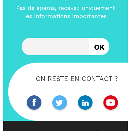
Pas de spams, recevez uniquement
les informations importantes
Entrez votre email
ON RESTE EN CONTACT ?