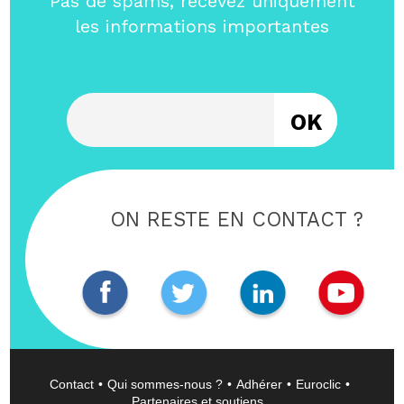
Pas de spams, recevez uniquement
les informations importantes
Entrez votre email
ON RESTE EN CONTACT ?
Contact
Qui sommes-nous ?
Adhérer
Euroclic
Partenaires et soutiens