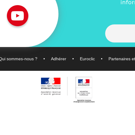
info
Qui sommes-nous ?
Adhérer
Euroclic
Partenaires e