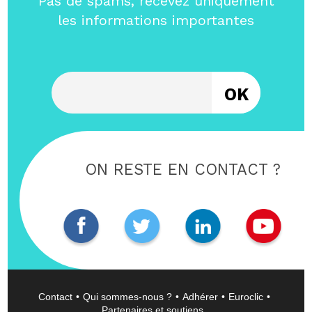
Pas de spams, recevez uniquement
les informations importantes
Entrez votre email
ON RESTE EN CONTACT ?
Contact
Qui sommes-nous ?
Adhérer
Euroclic
Partenaires et soutiens