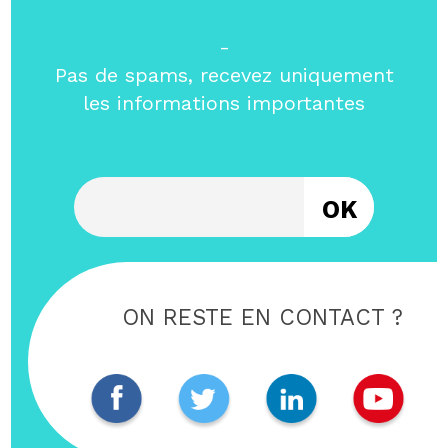
-
Pas de spams, recevez uniquement
les informations importantes
Entrez votre email
ON RESTE EN CONTACT ?