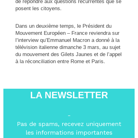
de répondre aux questions récurrentes que se
posent les citoyens.
Dans un deuxième temps, le Président du
Mouvement Européen – France reviendra sur
l’interview qu’Emmanuel Macron a donné à la
télévision italienne dimanche 3 mars, au sujet
du mouvement des Gilets Jaunes et de l’appel
à la réconciliation entre Rome et Paris.
LA NEWSLETTER
-
Pas de spams, recevez uniquement
les informations importantes