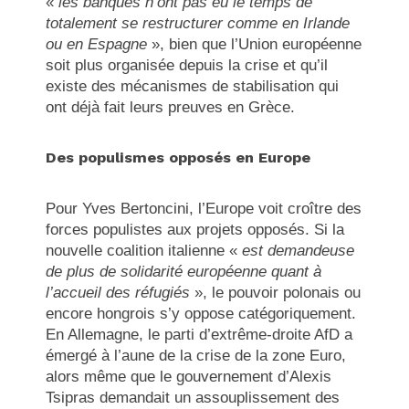
«
les banques n’ont pas eu le temps de
totalement se restructurer comme en Irlande
ou en Espagne
», bien que l’Union européenne
soit plus organisée depuis la crise et qu’il
existe des mécanismes de stabilisation qui
ont déjà fait leurs preuves en Grèce.
Des populismes opposés en Europe
Pour Yves Bertoncini, l’Europe voit croître des
forces populistes aux projets opposés. Si la
nouvelle coalition italienne «
est demandeuse
de plus de solidarité européenne quant à
l’accueil des réfugiés
», le pouvoir polonais ou
encore hongrois s’y oppose catégoriquement.
En Allemagne, le parti d’extrême-droite AfD a
émergé à l’aune de la crise de la zone Euro,
alors même que le gouvernement d’Alexis
Tsipras demandait un assouplissement des