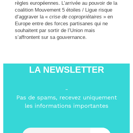
règles européennes. L’arrivée au pouvoir de la
coalition Mouvement 5 étoiles / Ligue risque
d’aggraver la «
crise de copropriétaires
» en
Europe entre des forces partisanes qui ne
souhaitent par sortir de l’Union mais
s’affrontent sur sa gouvernance.
LA NEWSLETTER
-
Pas de spams, recevez uniquement
les informations importantes
Entrez votre email