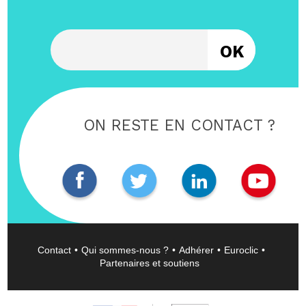
Entrez votre email
ON RESTE EN CONTACT ?
Contact
Qui sommes-nous ?
Adhérer
Euroclic
Partenaires et soutiens