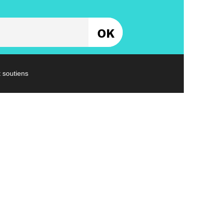
Entrez votre email
t soutiens