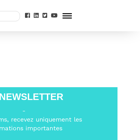
o Bulgaria
 NEWSLETTER
-
ms, recevez uniquement les
rmations importantes