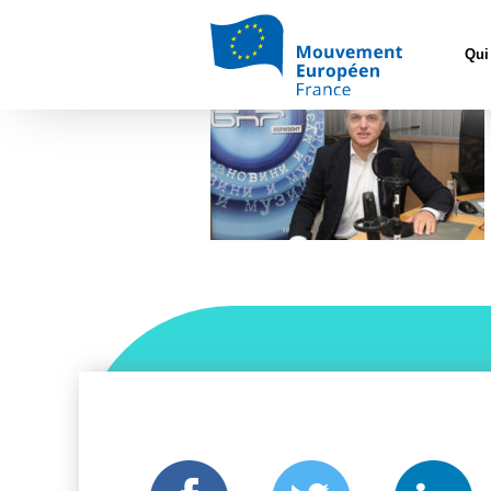
Accueil
>
Radio Bulgaria
Qui