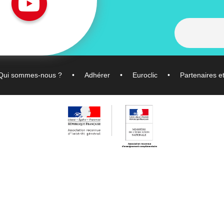
Qui sommes-nous ?
Adhérer
Euroclic
Partenaires e