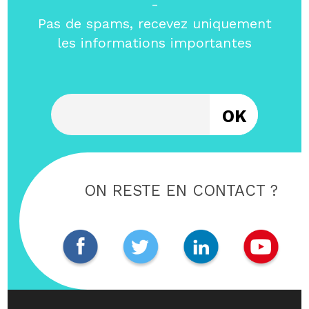
-
Pas de spams, recevez uniquement
les informations importantes
Entrez votre email
ON RESTE EN CONTACT ?