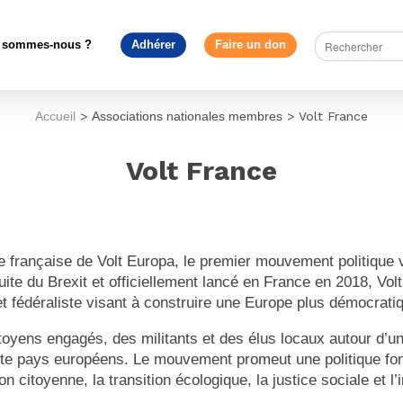
 sommes-nous ?
Adhérer
Faire un don
Accueil
>
Associations nationales membres
>
Volt France
Volt France
he française de
Volt Europa
, le premier mouvement politique 
ite du Brexit et officiellement lancé en France en 2018, Volt
et fédéraliste visant à construire une Europe plus démocratiqu
itoyens engagés, des militants et des élus locaux autour 
nte pays européens. Le mouvement promeut une politique fon
on citoyenne, la transition écologique, la justice sociale et 