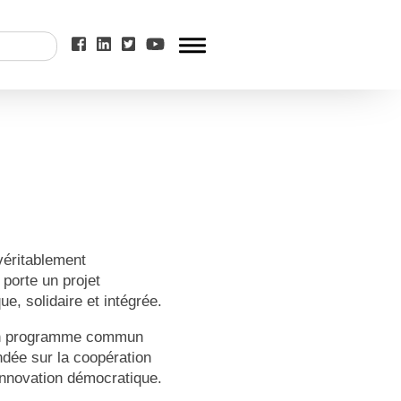
véritablement
 porte un projet
e, solidaire et intégrée.
d’un programme commun
dée sur la coopération
l’innovation démocratique.