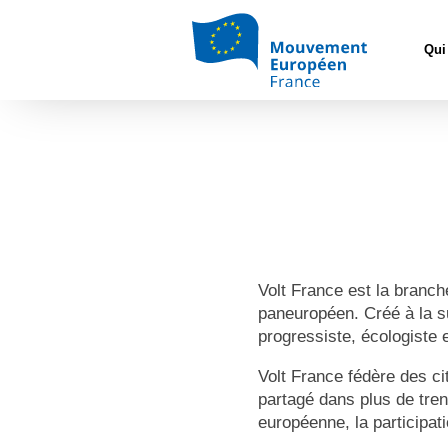
Qui
Volt France est la branc
paneuropéen. Créé à la su
progressiste, écologiste 
Volt France fédère des c
partagé dans plus de tre
européenne, la participati