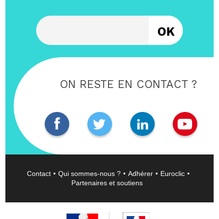
Entrez votre email
ON RESTE EN CONTACT ?
Contact
Qui sommes-nous ?
Adhérer
Euroclic
Partenaires et soutiens