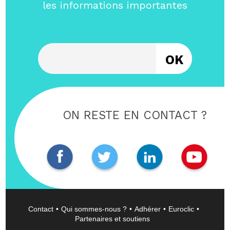
les informations importantes
Entrez votre email
ON RESTE EN CONTACT ?
Contact
Qui sommes-nous ?
Adhérer
Euroclic
Partenaires et soutiens