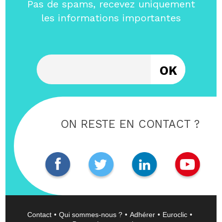
Pas de spams, recevez uniquement
les informations importantes
Entrez votre email
ON RESTE EN CONTACT ?
Contact
Qui sommes-nous ?
Adhérer
Euroclic