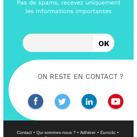
Pas de spams, recevez uniquement
les informations importantes
Entrez votre email
ON RESTE EN CONTACT ?
Contact
Qui sommes-nous ?
Adhérer
Euroclic