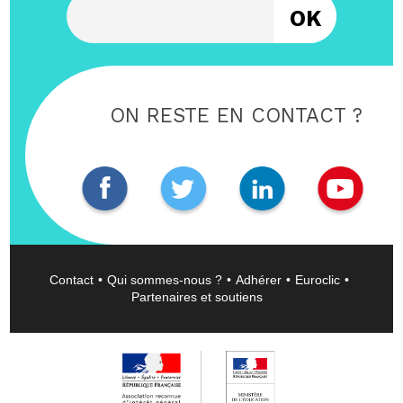
ON RESTE EN CONTACT ?
Contact
Qui sommes-nous ?
Adhérer
Euroclic
Partenaires et soutiens